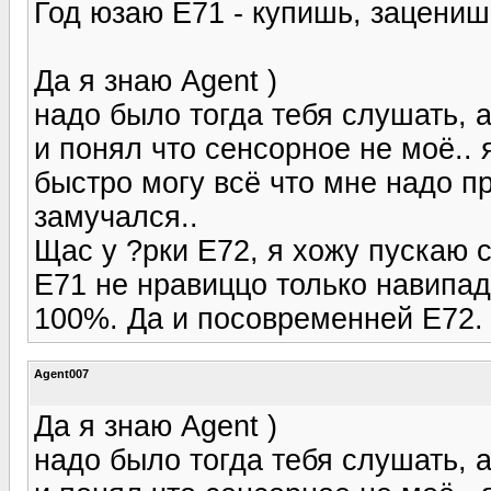
Год юзаю Е71 - купишь, зацениш
Да я знаю Agent )
надо было тогда тебя слушать, а
и понял что сенсорное не моё.. 
быстро могу всё что мне надо пр
замучался..
Щас у ?рки Е72, я хожу пускаю 
E71 не нравиццо только навипад
100%. Да и посовременней E72.
Agent007
Да я знаю Agent )
надо было тогда тебя слушать, а