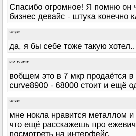
Спасибо огромное! Я помню он ч
бизнес девайс - штука конечно к
tanger
да, я бы себе тоже такую хотел..
pro_eugene
вобщем это в 7 мкр продаётся в 
curve8900 - 68000 стоит и ещё 
tanger
мне нокла нравится металлом и ц
что ещё расскажешь про ежевич
посмотреть на интерфейс.