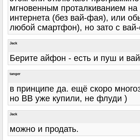
мгновенным проталкиванием на 
интернета (без вай-фая), или о
любой смартфон), но зато с вай
Jack
Берите айфон - есть и пуш и ва
tanger
в принципе да. ещё скоро много
но ВВ уже купили, не флуди )
Jack
можно и продать.