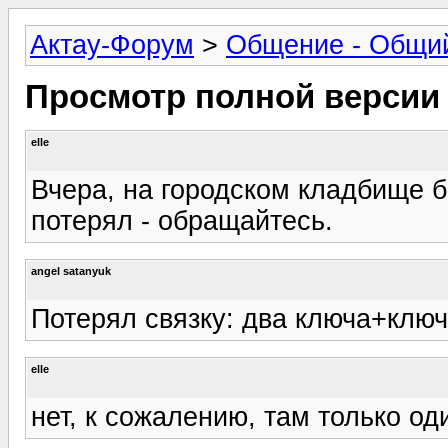
Актау-Форум
>
Общение - Общи
Просмотр полной версии
elle
Вчера, на городском кладбище б
потерял - обращайтесь.
angel satanyuk
Потерял связку: два ключа+ключ
elle
нет, к сожалению, там только о