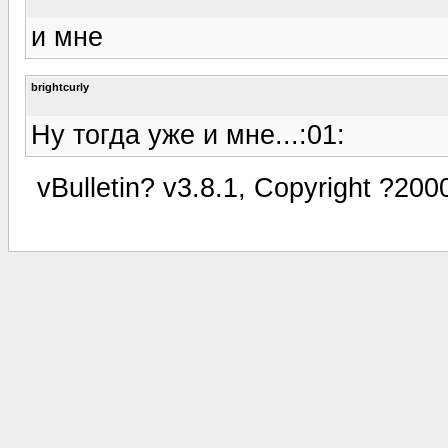
и мне
brightcurly
Ну тогда уже и мне...:01:
vBulletin? v3.8.1, Copyright ?200