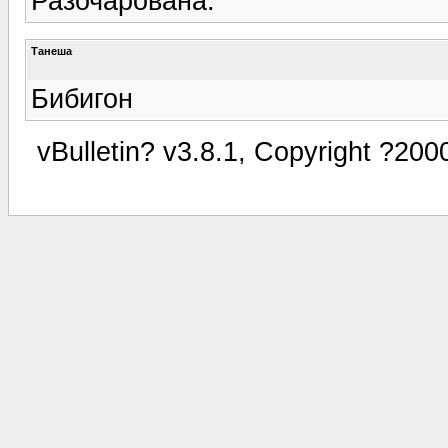
Разочарована.
Танеша
Бибигон
vBulletin? v3.8.1, Copyright ?200