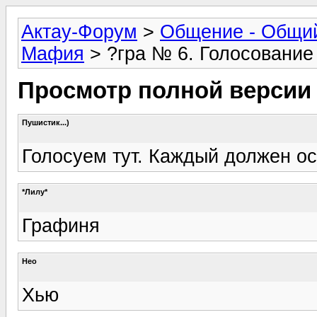
Актау-Форум
>
Общение - Общи
Мафия
> ?гра № 6. Голосование
Просмотр полной версии
Пушистик...)
Голосуем тут. Каждый должен ос
*Лилу*
Графиня
Нео
Хью