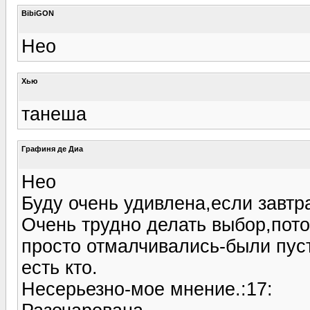
BibiGON
Нео
Хью
танеша
Графиня де Диа
Нео
Буду очень удивлена,если завтр
Очень трудно делать выбор,пото
просто отмалчивались-были пуст
есть кто.
Несерьезно-мое мнение.:17: