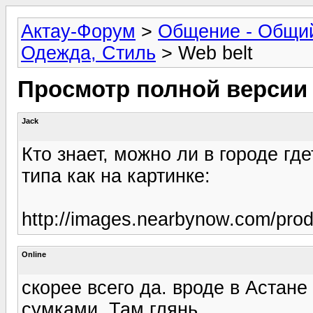
Актау-Форум
>
Общение - Общи
Одежда, Стиль
> Web belt
Просмотр полной версии
Jack
Кто знает, можно ли в городе гд
типа как на картинке:
http://images.nearbynow.com/pro
Online
скорее всего да. вроде в Астане
сумками. Там глянь.