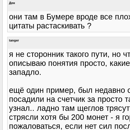
Ден
они там в Бумере вроде все пло
цитаты растаскивать ?
tanger
я не сторонник такого пути, но чт
описываю понятия просто, какие 
западло.
ещё один пример, был недавно с
посадили на счетчик за просто т
узнал.. ладно там щеглов трясут
стрясли хотя бы 200 монет - я го
пожаловаться, если нет сил посла