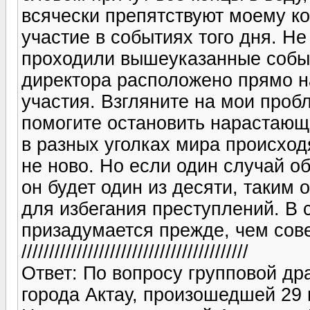
всячески препятствуют моему к
участие в событиях того дня. Не
проходили вышеуказанные событ
директора расположено прямо н
участия. Взгляните на мои проб
помогите остановить нарастающ
в разных уголках мира происход
не ново. Но если один случай о
он будет один из десяти, таким
для избегания преступлений. В 
призадумается прежде, чем сове
/////////////////////////////////////////
Ответ: По вопросу групповой д
города Актау, произошедшей 29 