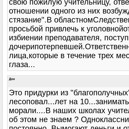
свою пожилую учительницу, отве
отношении одного из них возбуж
стязание".В областномСледстве
просьбой привлечь к уголовнойо
избиении преподавателя, поступ
дочерипотерпевшей.Ответственн
лица,которые в течение трех ме
глаза...
Ден
Это придурки из "благополучных
лесоповал...лет на 10...занимат
морали....В наших школах учите
об этом не знаем ? Одноклассни
постоянно. Вымогают деньги и о