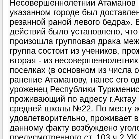
Несовершеннолетний Атаманов Б
указанном городе был доставлен
резанной раной левого бедра». 
действий было установлено, что 
произошла групповая драка меж
группа состоит из учеников, пр
вторая - из несовершеннолетни
поселках (в основном из числа 
ранение Атаманову, нанес его од
уроженец Республики Туркменист
проживающий по адресу г.Актау 
средней школы №22. По месту ж
удовлетворительно, проживает в
данному факту возбуждено угол
предусмотренного ст. 103 ч.2 У