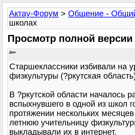
Актау-Форум
>
Общение - Общи
школах
Просмотр полной версии
Ден
Старшеклассники избивали на у
физкультуры (?ркутская область
В ?ркутской области началось р
вспыхнувшего в одной из школ г
протяжении нескольких месяцев 
летнюю учительницу физкультуры
выкладывали их в интернет.