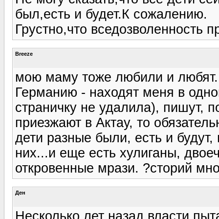
был,есть и будет.К сожалению.
Грустно,что вседозволенность п
Breeze
мою маму тоже любили и любят. Т
Германию - находят меня в одно
страничку не удалила), пишут, 
приезжают в Актау, то обязатель
дети разные были, есть и будут,
них...и еще есть хулиганы, двое
откровенные мрази. ?сторий мно
Ден
Несколько лет назад власти пыт