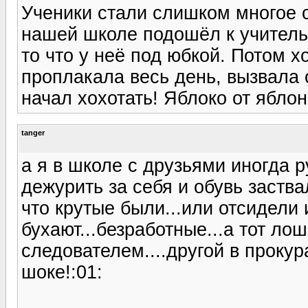
Ученики стали слишком многое с
нашей школе подошёл к учител
то что у неё под юбкой. Потом 
проплакала весь день, вызвала о
начал хохотать! Яблоко от яблони
tanger
а я в школе с друзьями иногда р
дежурить за себя и обувь заствал
что крутые были...или отсидели и
бухают...безработные...а тот лош
следователем....другой в прокур
шоке!:01: