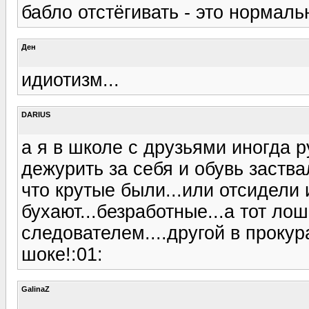
бабло отстёгивать - это нормаль
Ден
идиотизм...
DARIUS
а я в школе с друзьями иногда р
дежурить за себя и обувь заствал
что крутые были...или отсидели и
бухают...безработные...а тот лош
следователем....другой в прокур
шоке!:01:
GalinaZ