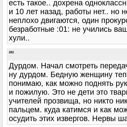
есть такое.. дохрена одноклассн
и 10 лет назад, работы нет.. но 
неплохо двигаются, один прокур
безработные :01: не учились ващ
хули..
282
Дурдом. Начал смотреть передачу
ну дурдом. Бедную женщину тепе
понимаю, как можно поднять рук
и пожилую. Это не дети это твар
учителей прозвища, но никто ни
пальцем. куда катимся и как мо
осудить этих извергов. Нервы ш