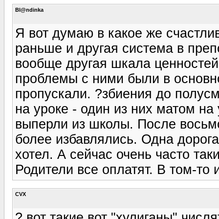
Bl@ndinka
Я вот думаю в какое же счастли
раньше и другая система в преп
вообще другая шкала ценностей.
проблемы с ними были в основн
пропускали. ?збиения до полус
на уроке - один из них матом на
выперли из школы. После восьмо
более избавлялись. Одна дорога-
хотел. А сейчас очень часто так
Родители все оплатят. В том-то 
CVX
? вот такие вот "хулиганы" числ