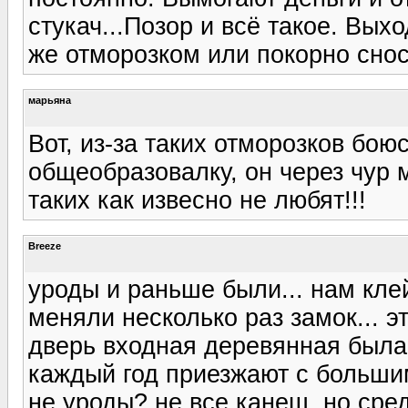
стукач...Позор и всё такое. Вых
же отморозком или покорно сноси
марьяна
Вот, из-за таких отморозков бою
общеобразовалку, он через чур 
таких как извесно не любят!!!
Breeze
уроды и раньше были... нам кле
меняли несколько раз замок... эт
дверь входная деревянная была.
каждый год приезжают с большим
не уроды? не все канеш, но сред