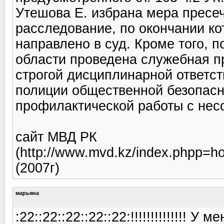
Утешова Е. избрана мера пресеч
расследование, по окончании ко
направлено в суд. Кроме того, 
области проведена служебная пр
строгой дисциплинарной ответст
полиции общественной безопасн
профилактической работы с не
сайт МВД РК
(http://www.mvd.kz/index.phpp=h
(2007г)
марьяна
:22::22::22::22::22:!!!!!!!!!!!!!! 