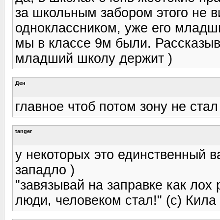
за школьным забором этого не в
одноклассником, уже его младши
мы в классе 9м были. Рассказыва
младший школу держит )
Ден
главное чтоб потом зону не стал
tanger
у некоторых это единственный в
западло )
"завязывай на заправке как лох 
люди, человеком стал!" (с) Кила