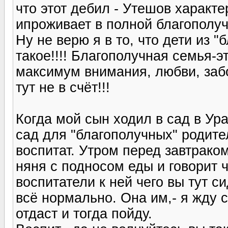
что этот дебил - Утешов характ
ипроживает в полной благополу
Ну не верю я в то, что дети из 
такое!!!! Благополучная семья-э
максимум внимания, любви, заб
тут не в счёт!!!
Когда мой сын ходил в сад в Ура
сад для "благополучных" родител
воспитат. Утром перед завтрако
няня с подносом еды и говорит ч
воспитатели к ней чего вы тут 
всё нормально. Она им,- я жду 
отдаст и тогда пойду.