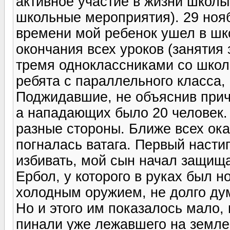
активное участие в жизни школ
школьные мероприятия). 29 нояб
времени мой ребенок ушел в шко
окончания всех уроков (занятия 
тремя одноклассниками со школ
ребята с параллельного класса,
Поджидавшие, не объяснив причи
а нападающих было 20 человек. 
разные стороны. Ближе всех ока
погналась ватага. Первый насти
избивать, мой сын начал защища
Ербол, у которого в руках был н
холодным оружием, не долго дум
Но и этого им показалось мало,
пинали уже лежавшего на земле,