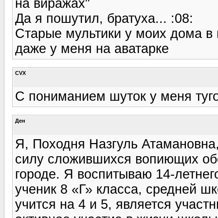
на виражах"
Да я пошутил, братуха... :08:
Старые мультики у моих дома в 
даже у меня на аватарке
CVX
С пониманием шуток у меня туго.
Ден
Я, Походня Назгуль Атамановна,
силу сложившихся вопиющих об
городе. Я воспитываю 14-летнег
ученик 8 «Г» класса, средней шк
учится на 4 и 5, является учас