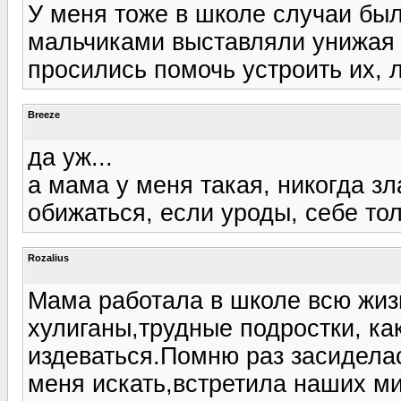
У меня тоже в школе случаи был
мальчиками выставляли унижая и
просились помочь устроить их, 
Breeze
да уж...
а мама у меня такая, никогда зла
обижаться, если уроды, себе тол
Rozalius
Мама работала в школе всю жиз
хулиганы,трудные подростки, ка
издеваться.Помню раз засидела
меня искать,встретила наших м