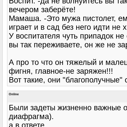
Воспит. -да не волнуйтесь вы т
вечером заберёте!
Мамаша. -Это мужа пистолет, ем
играет и в сад без него идти не х
У воспитателя чуть припадок не 
вы так переживаете, он же не зар
А про то что он тяжелый и малец
фигня, главное-не заряжен!!!
Вот такие, они "благополучные"
Online
Были задеты жизненно важные ор
диафрагма).
а в ответе