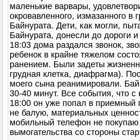
маленькие варвары, удовлетвори
окровавленного, измазанного в 
Байнурата. Дети, как могли, пы
Байнурата, донесли до дороги и 
18:03 дома раздался звонок, зв
ребенок в крайне тяжелом сост
ранением. Были задеты жизненно
грудная клетка, диафрагма). По
моего сына реанимировали. Бай
30-40 минут. Все события, что с
18:00 он уже попал в приемный 
не балую, материальных ценност
мобильный телефон не покупаю 
вымогательства со стороны стар