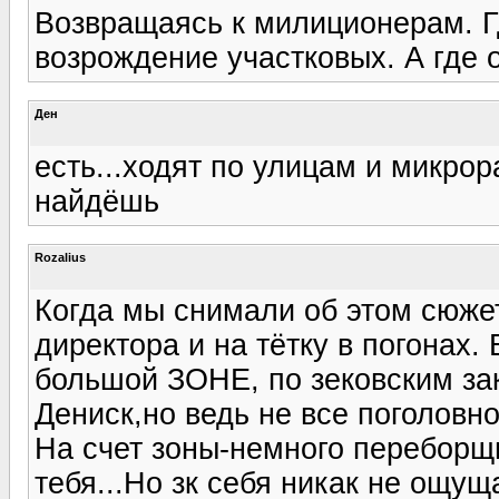
Возвращаясь к милиционерам. Гд
возрождение участковых. А где 
Ден
есть...ходят по улицам и микрора
найдёшь
Rozalius
Когда мы снимали об этом сюжет
директора и на тётку в погонах.
большой ЗОНЕ, по зековским за
Дениск,но ведь не все поголовно
На счет зоны-немного переборщи
тебя...Но зк себя никак не ощущ