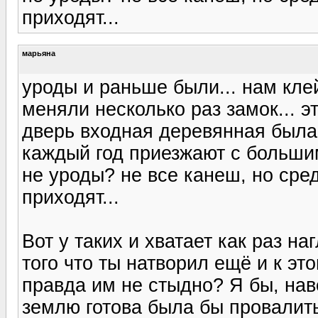
приходят...
марьяна
уроды и раньше были... нам кле
меняли несколько раз замок... эт
дверь входная деревянная была.
каждый год приезжают с большим
не уроды? не все канеш, но сред
приходят...
Вот у таких и хватает как раз на
того что ты натворил ещё и к эт
правда им не стыдно? Я бы, нав
землю готова была бы провалит