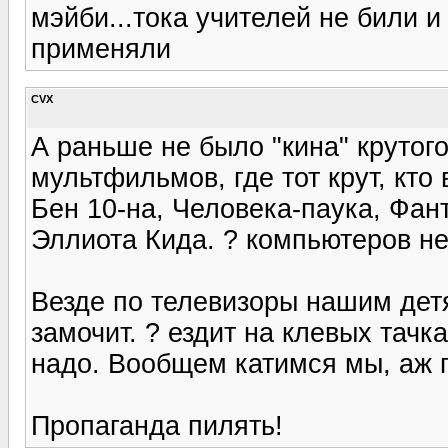
мэйби...тока учителей не били 
применяли
CVX
А раньше не было "кина" крутого
мультфильмов, где тот крут, кто
Бен 10-на, Человека-паука, Фан
Эллиота Кида. ? компьютеров не
Везде по телевизоры нашим детям
замочит. ? ездит на клевых тачк
надо. Вообщем катимся мы, аж 
Пропаганда пилять!