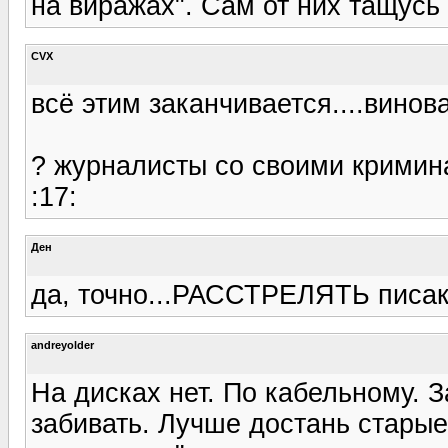
на виражах". Сам от них тащусь 
CVX
всё этим заканчивается....винов
? журналисты со своими крими
:17:
Ден
да, точно...РАССТРЕЛЯТЬ писак
andreyolder
На дисках нет. По кабельному. 
забивать. Лучше достань старые