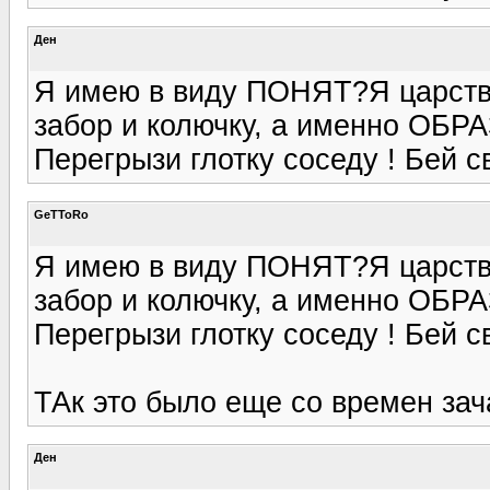
Ден
Я имею в виду ПОНЯТ?Я царству
забор и колючку, а именно ОБРА
Перегрызи глотку соседу ! Бей св
GeTToRo
Я имею в виду ПОНЯТ?Я царству
забор и колючку, а именно ОБРА
Перегрызи глотку соседу ! Бей св
ТАк это было еще со времен зач
Ден