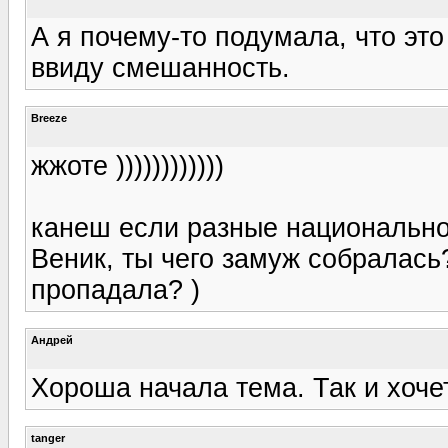
А я почему-то подумала, что эт
ввиду смешанность.
Breeze
жжоте ))))))))))))
канеш если разные национальнос
Веник, ты чего замуж собралась?
пропадала? )
Андрей
Хороша начала тема. Так и хоч
tanger