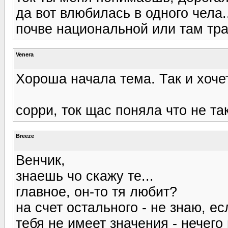
да вот влюбилась в одного чела.
почве национальной или там тради
Venera
Хороша начала тема. Так и хоч
сорри, ток щас поняла что не так
Breeze
Венчик,
знаешь чо скажу те...
главное, он-то тя любит?
на счет остального - не знаю, е
тебя не имеет значения - нечего 