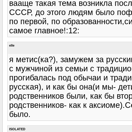
вааще такая тема возникла посл
СССР, до этого людям было поф
по первой, по образованности,
самое главное!:12:
elle
я метис(ка?), замужем за русски
с мужчиной из семьи с традици
прогибалась под обычаи и тради
русская), и как бы она(и мы- дет
родственников были, как бы втор
родственников- как к аксиоме).С
было.
ISOLATED