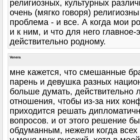
религиозных, культурных различи
очень (мягко говоря) религиозны 
проблема - и все. А когда мои 
и к ним, и что для него главное-
действительно родному.
Venera
мне кажется, что смешанные бр
парень и девушка разных нацио
больше думать, действительно л
отношения, чтобы из-за них кон
приходится решать дипломатичн
вопросов. и от этого решение б
обдуманным, нежели когда всех 
у меня муж русский, хотя в мое