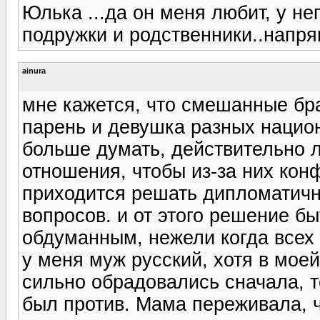
Юлька ...да он меня любит, у н
подружки и родственники..напряг
ainura
мне кажется, что смешанные бр
парень и девушка разных нацио
больше думать, действительно л
отношения, чтобы из-за них кон
приходится решать дипломатичн
вопросов. и от этого решение б
обдуманным, нежели когда всех 
у меня муж русский, хотя в мое
сильно обрадовались сначала, т
был против. Мама переживала, ч