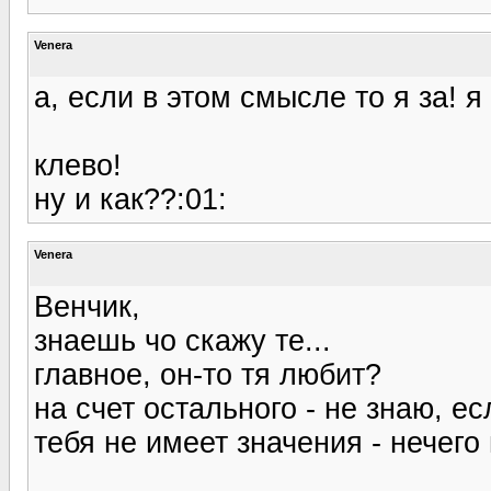
Venera
а, если в этом смысле то я за! я
клево!
ну и как??:01:
Venera
Венчик,
знаешь чо скажу те...
главное, он-то тя любит?
на счет остального - не знаю, е
тебя не имеет значения - нечего 