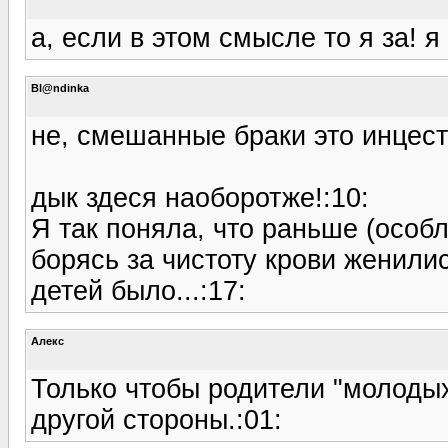
а, если в этом смысле то я за! я
Bl@ndinka
не, смешанные браки это инцест
дык здеся наоборотже!:10:
Я так поняла, что раньше (особ
борясь за чистоту крови женили
детей было...:17:
Алекс
Только чтобы родители "молодых
другой стороны.:01: