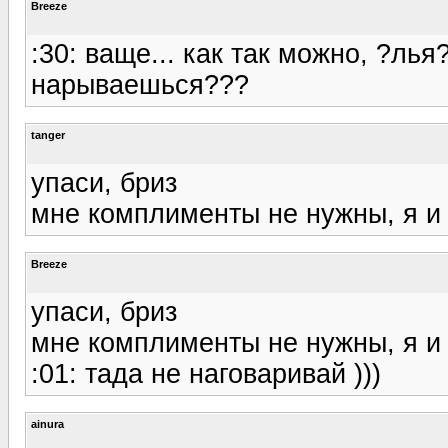
Breeze
:30: ваще... как так можно, ?ль
нарываешься???
tanger
упаси, бриз
мне комплименты не нужны, я и 
Breeze
упаси, бриз
мне комплименты не нужны, я и 
:01: тада не наговаривай )))
ainura