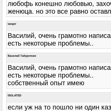
любофь конешно любовью, захоч
женюца. но это все равно оставл
tanger
Василий, очень грамотно написал
есть некоторые проблемы..
Василий Табуреткин
Василий, очень грамотно написал
есть некоторые проблемы..
собственный опыт имею
ISOLATED
если уж на то пошло ни один каз