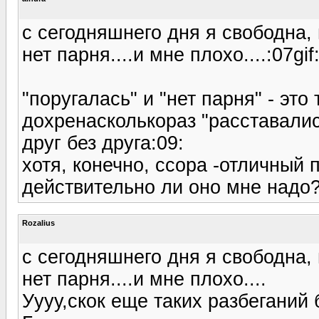
с сегодняшнего дня я свободна,
нет парня....и мне плохо....:07gif:
"поругалась" и "нет парня" - эт
дохренасколькораз "расставалис
друг без друга:09:
хотя, конечно, ссора -отличный 
действительно ли оно мне надо
Rozalius
с сегодняшнего дня я свободна,
нет парня....и мне плохо....
Уууу,скок еще таких разбеганий 