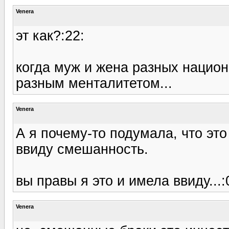
Venera
эт как?:22:
когда муж и жена разных национ
разным менталитетом...
Venera
А я почему-то подумала, что эт
ввиду смешанность.
вы правы я это и имела ввиду...:
Venera