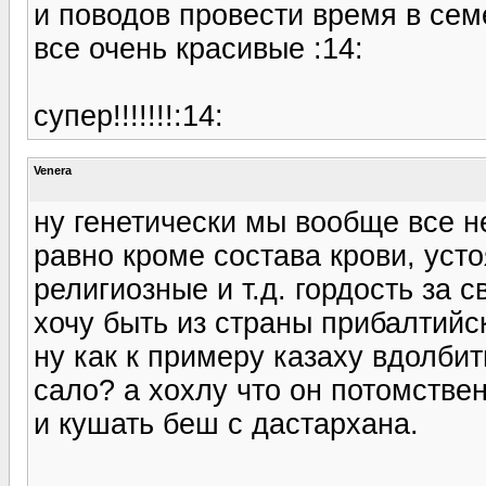
и поводов провести время в се
все очень красивые :14:
супер!!!!!!!:14:
Venera
ну генетически мы вообще все не
равно кроме состава крови, ус
религиозные и т.д. гордость за 
хочу быть из страны прибалтийс
ну как к примеру казаху вдолби
сало? а хохлу что он потомстве
и кушать беш с дастархана.