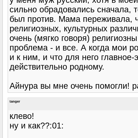
сильно обрадовались сначала, т
был против. Мама переживала, ч
религиозных, культурных различи
очень (мягко говоря) религиозны 
проблема - и все. А когда мои 
и к ним, и что для него главное-
действительно родному.
Айнура вы мне очень помогли! ра
tanger
клево!
ну и как??:01: