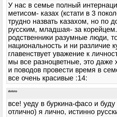
У нас в семье полный интернаци
метисом- казах (кстати в 3 поко
трудно назвать казахом, но по д
русским, младшая- за корейцем
родственники разумные люди, то
национальность и ни различие ку
главенствует уважение к личност
мы все разноцветные, это даже
и поводов провести время в се
все очень красивые :14:
doloto
все! уеду в буркина-фасо и буду
отлично) я лично, истинно русск