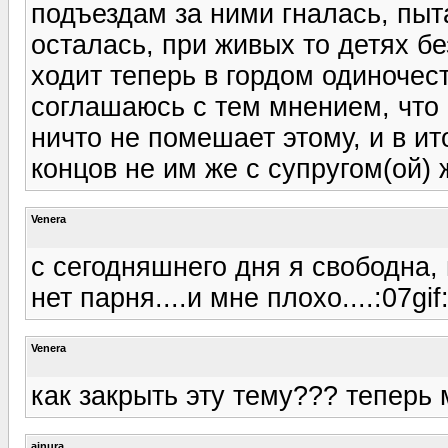
подъездам за ними гналась, пыт
осталась, при живых то детях бе
ходит теперь в гордом одиночест
соглашаюсь с тем мнением, что 
ничто не помешает этому, и в ит
концов не им же с супругом(ой) ж
Venera
с сегодняшнего дня я свободна,
нет парня....и мне плохо....:07gif:
Venera
как закрыть эту тему??? теперь м
ainura