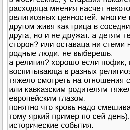
расходяца мнения насчет некото
религиозных ценностей. многие 
другом живя как грица в соседн
друга, но и не дружат. а детям 
сторон? или оставаца ни стеми 
родные люди. не выберешь.
а религия? хорошо если пофик, 
воспитываюца в разных религио
тяжело смотреть на отношения 
или кавказским родителям тяже
европейским глазом.
понятно что кровь надо смешива
тому яркий пример по сей день).
исторические события.