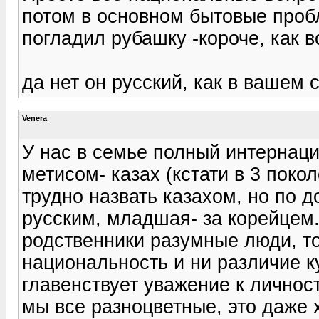
потом в основном бытовые проб
погладил рубашку -короче, как в
да нет он русский, как в вашем с
Venera
У нас в семье полный интернаци
метисом- казах (кстати в 3 поко
трудно назвать казахом, но по д
русским, младшая- за корейцем
родственники разумные люди, то
национальность и ни различие ку
главенствует уважение к личност
мы все разноцветные, это даже