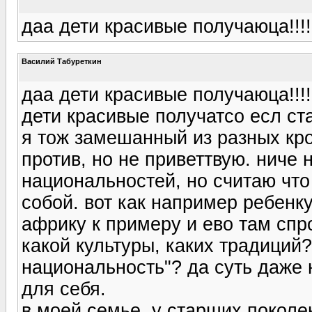
даа дети красивые получаюца!!!!
Василий Табуреткин
даа дети красивые получаюца!!!!
дети красивые получатсо есл ст
я тож замешанный из разных кро
против, но не приветтвую. ниче 
национальностей, но считаю чт
собой. вот как например ребенку
африку к примеру и ево там спро
какой культуры, каких традиций?
национальность"? да суть даже н
для себя.
в моей семье, у старших поколе