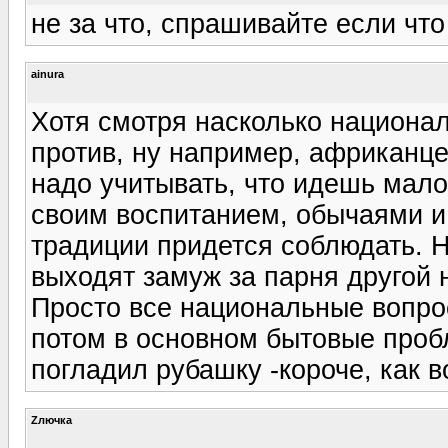
не за что, спрашивайте если чт
ainura
Хотя смотря насколько национа
против, ну например, африканце
надо учитывать, что идешь мало 
своим воспитанием, обычаями и
традиции придется соблюдать. 
выходят замуж за парня другой 
Просто все национальные вопро
потом в основном бытовые проб
погладил рубашку -короче, как в
Zлючка