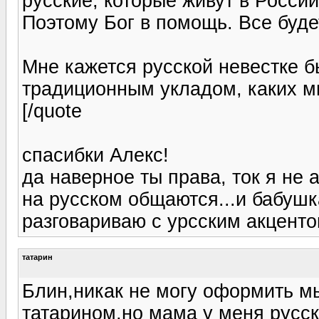
русские, которые живут в Росси
Поэтому Бог в помощь. Все буде
Мне кажется русской невестке б
традиционным укладом, каких м
[/quote
спасибки Алекс!
да наверное ты права, ток я не 
на русском общаются...и бабушка
разговариваю с урсским акценто
татарин
Блин,никак не могу оформить мы
татарином,но мама у меня русск