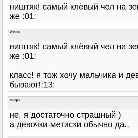
ништяк! самый клёвый чел на зе
же :01:
Venera
ништяк! самый клёвый чел на зе
же :01:
класс! я тож хочу мальчика и д
бывают!:13:
tanger
не, я достаточно страшный )
а девочки-метиски обычно да..