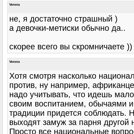
Venera
не, я достаточно страшный )
а девочки-метиски обычно да..
скорее всего вы скромничаете ))
Venera
Хотя смотря насколько национа
против, ну например, африканце
надо учитывать, что идешь мало 
своим воспитанием, обычаями и
традиции придется соблюдать. 
выходят замуж за парня другой 
Просто все национальные вопро