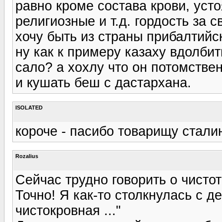
равно кроме состава крови, ус
религиозные и т.д. гордость за 
хочу быть из страны прибалтийс
ну как к примеру казаху вдолби
сало? а хохлу что он потомстве
и кушать беш с дастархана.
ISOLATED
короче - пасибо товарищу стали
Rozalius
Сейчас трудно говорить о чистот
Точно! Я как-то столкнулась с д
чистокровная ..."