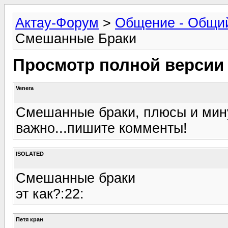
Актау-Форум
>
Общение - Общи
Смешанные Браки
Просмотр полной версии
Venera
Смешанные браки, плюсы и минус
важно...пишите комменты!
ISOLATED
Смешанные браки
эт как?:22:
Петя кран