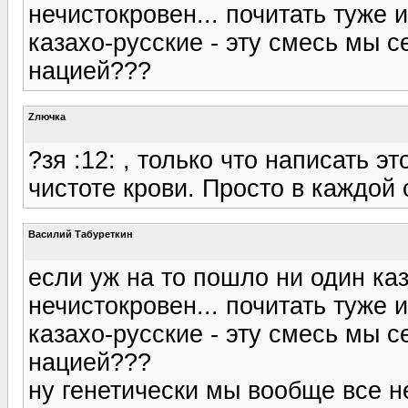
нечистокровен... почитать туже 
казахо-русские - эту смесь мы 
нацией???
Zлючка
?зя :12: , только что написать э
чистоте крови. Просто в каждой 
Василий Табуреткин
если уж на то пошло ни один каз
нечистокровен... почитать туже 
казахо-русские - эту смесь мы 
нацией???
ну генетически мы вообще все не