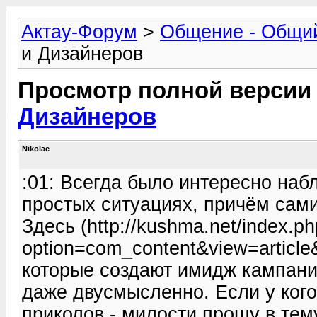
Актау-Форум
>
Общение - Общи
и Дизайнеров
Просмотр полной версии
Дизайнеров
Nikolae
:01: Всегда было интересно наб
простых ситуациях, причём сами
Здесь (http://kushma.net/index.p
option=com_content&view=articl
которые создают имидж кампаний
даже двусмысленно. Если у кого
приколов - милости прошу в тем