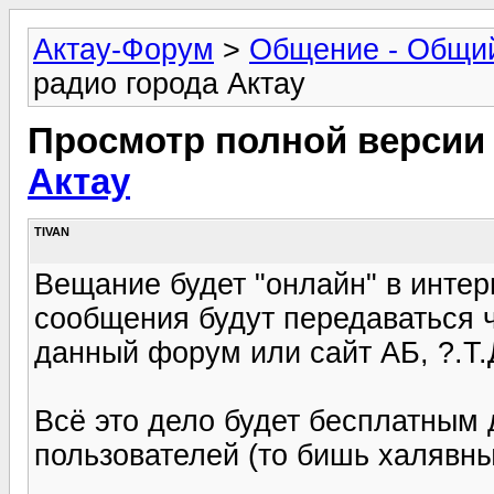
Актау-Форум
>
Общение - Общи
радио города Актау
Просмотр полной версии
Актау
TIVAN
Вещание будет "онлайн" в интерн
сообщения будут передаваться че
данный форум или сайт АБ, ?.Т.
Всё это дело будет бесплатным 
пользователей (то бишь халявн