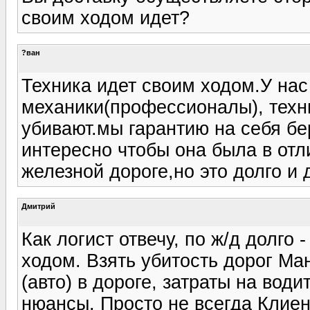
своим ходом идет?
?ван
Техника идет своим ходом.У нас
механики(профессионалы), техн
убивают.мы гарантию на себя бе
интересно чтобы она была в отл
железной дороге,но это долго и 
Дмитрий
Как логист отвечу, по ж/д долго 
ходом. Взять убитость дорог Ман
(авто) в дороге, затраты на вод
нюансы. Просто не всегда Клиент