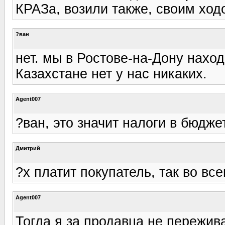
КРАЗа, возили также, своим ходо
?ван
нет. мы в Ростове-на-Дону нахо
Казахстане нет у нас никаких.
Agent007
?ван, это значит налоги в бюдже
Дмитрий
?х платит покупатель, так во все
Agent007
Тогда я за продавца не пережива