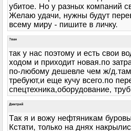
убитое. Но у разных компаний с
Желаю удачи, нужны будут пере
всему миру - пишите в личку.
?ван
так у нас поэтому и есть свои в
ходом и приходит новая.по затр
по-любому дешевле чем ж/д.там
требуют,и еще кучу всего.по пер
спецтехника,оборудование, труб
Дмитрий
Так я и вожу нефтяникам буровы
Кстати, только на днях накрыли