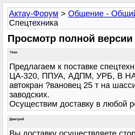
Актау-Форум
>
Общение - Общи
Спецтехника
Просмотр полной версии
?ван
Предлагаем к поставке спецтехн
ЦА-320, ППУА, АДПМ, УРБ, В Н
автокран ?вановец 25 т на шасс
заводских.
Осуществим доставку в любой р
Дмитрий
Вы доставку осуществляете стор