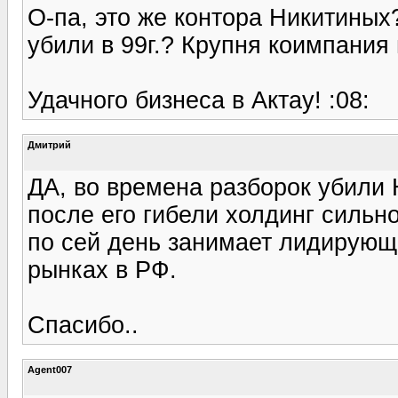
О-па, это же контора Никитиных?
убили в 99г.? Крупня коимпания 
Удачного бизнеса в Актау! :08:
Дмитрий
ДА, во времена разборок убили 
после его гибели холдинг сильн
по сей день занимает лидирующ
рынках в РФ.
Спасибо..
Agent007