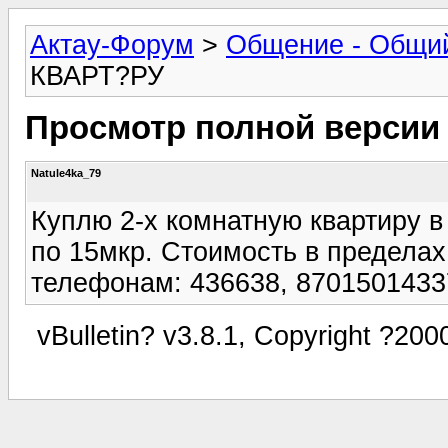
Актау-Форум
>
Общение - Общи
КВАРТ?РУ
Просмотр полной версии
Natule4ka_79
Куплю 2-х комнатную квартиру в
по 15мкр. Стоимость в пределах
телефонам: 436638, 8701501433
vBulletin? v3.8.1, Copyright ?200