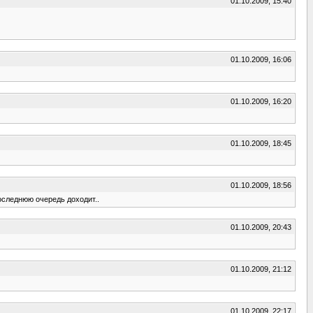
01.10.2009, 15:40
01.10.2009, 16:06
01.10.2009, 16:20
01.10.2009, 18:45
01.10.2009, 18:56
оследнюю очередь доходит..
01.10.2009, 20:43
01.10.2009, 21:12
01.10.2009, 22:17