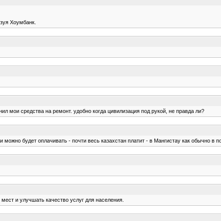
ьзуя Хоумбанк.
ил мои средства на ремонт. удобно когда цивилизация под рукой, не правда ли?
 можно будет оплачивать - почти весь казахстан платит - в Мангистау как обычно в п
 мест и улучшать качество услуг для населения.