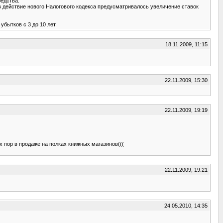
едства.
и в действие нового Налогового кодекса предусматривалось увеличение ставок
бытков с 3 до 10 лет.
18.11.2009, 11:15
22.11.2009, 15:30
22.11.2009, 19:19
их пор в продаже на полках книжных магазинов(((
22.11.2009, 19:21
24.05.2010, 14:35