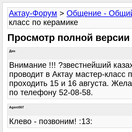
Актау-Форум
>
Общение - Общи
класс по керамике
Просмотр полной версии
Ден
Внимание !!! ?звестнейший каза
проводит в Актау мастер-класс 
проходить 15 и 16 августа. Жел
по телефону 52-08-58.
Agent007
Клево - позвоним! :13: