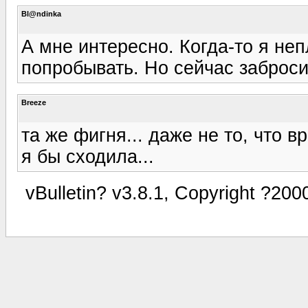
Bl@ndinka
А мне интересно. Когда-то я не
попробывать. Но сейчас заброси
Breeze
та же фигня... даже не то, что в
я бы сходила...
vBulletin? v3.8.1, Copyright ?200