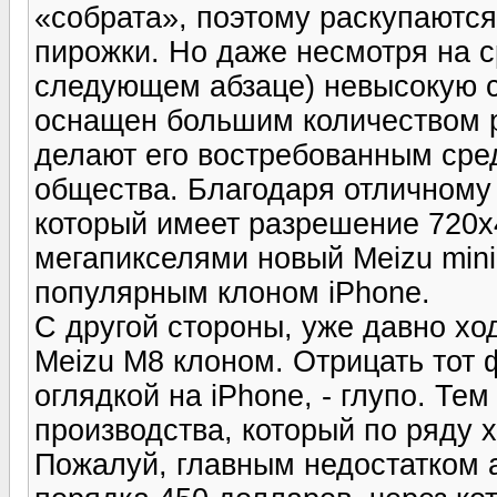
«собрата», поэтому раскупаются
пирожки. Но даже несмотря на с
следующем абзаце) невысокую с
оснащен большим количеством 
делают его востребованным сре
общества. Благодаря отличному
который имеет разрешение 720x
мегапикселями новый Meizu min
популярным клоном iPhone.
С другой стороны, уже давно хо
Meizu M8 клоном. Отрицать тот ф
оглядкой на iPhone, - глупо. Те
производства, который по ряду 
Пожалуй, главным недостатком а