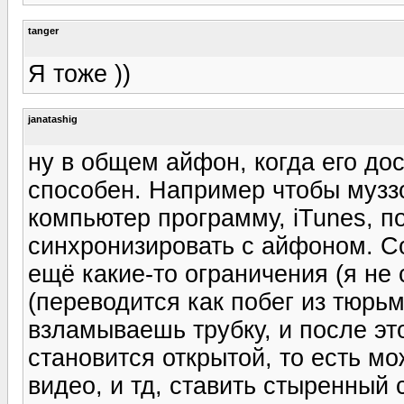
tanger
Я тоже ))
janatashig
ну в общем айфон, когда его дос
способен. Например чтобы муззо
компьютер программу, iTunes, п
синхронизировать с айфоном. Со
ещё какие-то ограничения (я не 
(переводится как побег из тюрь
взламываешь трубку, и после э
становится открытой, то есть м
видео, и тд, ставить стыренный 