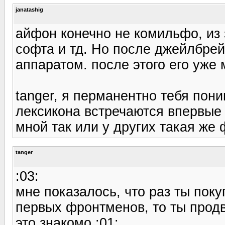
janatashig
айфон конечно не комильфо, из 
софта и тд. Но после джейлбрей
аппаратом. после этого его уже
tanger, я перманентно тебя пон
лексикона встречаются впервые в
мной так или у других такая же 
tanger
:03:
мне показалось, что раз ты пок
первых фронтменов, то ты продв
это знакомо :01: