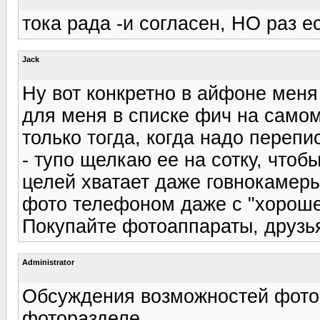
тока рада -и согласен, НО раз ес
Jack
Ну вот конкретно в айфоне меня
для меня в списке фич на само
только тогда, когда надо переп
- тупо щелкаю ее на сотку, чтобы
целей хватает даже говнокамеры
фото телефоном даже с "хорошей
Покупайте фотоаппараты, друзья
Administrator
Обсуждения возможностей фотоа
фоторазделе