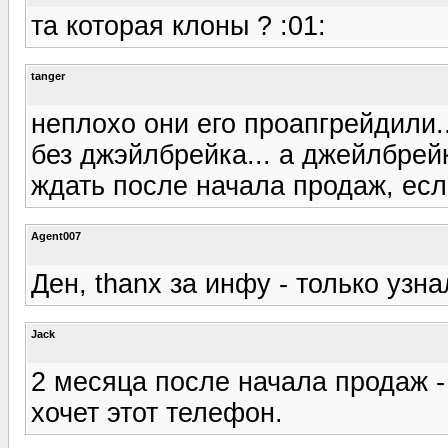
та которая клоны ? :01:
tanger
неплохо они его проапгрейдили..
без джэйлбрейка... а джейлбрей
ждать после начала продаж, есл
Agent007
Ден, thanx за инфу - только узна
Jack
2 месяца после начала продаж - 
хочет этот телефон.