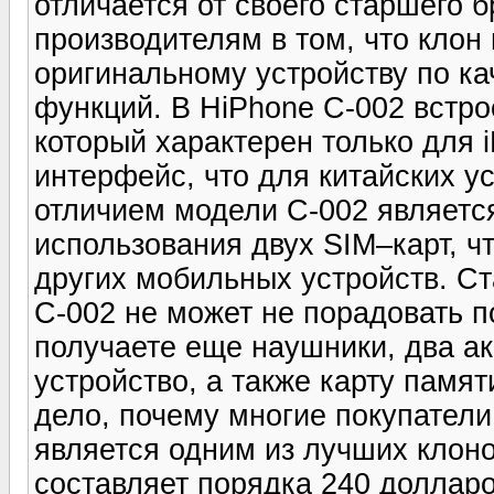
отличается от своего старшего б
производителям в том, что клон 
оригинальному устройству по ка
функций. В HiPhone С-002 встро
который характерен только для 
интерфейс, что для китайских у
отличием модели С-002 являетс
использования двух SIM–карт, ч
других мобильных устройств. С
С-002 не может не порадовать п
получаете еще наушники, два а
устройство, а также карту памят
дело, почему многие покупатели
является одним из лучших клон
составляет порядка 240 долларо