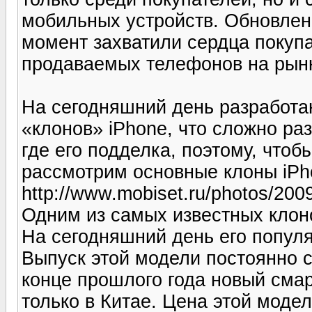
мобильных устройств. Обновлен
момент захватили сердца покуп
продаваемых телефонов на рынк
На сегодняшний день разработа
«клонов» iPhone, что сложно ра
где его подделка, поэтому, чтоб
рассмотрим основные клоны iPh
http://www.mobiset.ru/photos/2009
Одним из самых известных клоно
На сегодняшний день его популя
Выпуск этой модели постоянно 
конце прошлого года новый смар
только в Китае. Цена этой моде