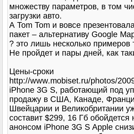
множеству параметров, в том чи
загрузки авто.
А Tom Tom и вовсе презентовал
пакет – альтернативу Google Ma
? это лишь несколько примеров т
Не пройдет и пары дней, как та
Цены-сроки
http://www.mobiset.ru/photos/200
iPhone 3G S, работающий под уп
продажу в США, Канаде, Франции
Швейцарии и Великобритании уж
составит $299, 16 Гб обойдется
анонсом iPhone 3G S Apple сниз