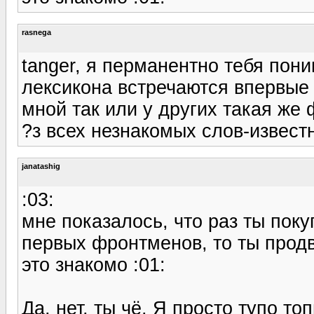
rasnega
tanger, я перманентно тебя пон
лексикона встречаются впервые в
мной так или у других такая же 
?з всех незнакомых слов-извест
janatashig
:03:
мне показалось, что раз ты пок
первых фронтменов, то ты продв
это знакомо :01:
Да, нет, ты чё. Я просто тупо то