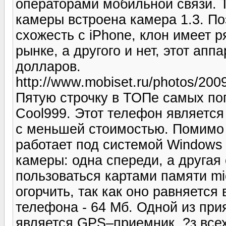
операторами мобильной связи. Т
камеры встроена камера 1.3. П
схожесть с iPhone, клон имеет 
рынке, а другого и нет, этот апп
долларов.
http://www.mobiset.ru/photos/2009
Пятую строчку в ТОПе самых по
Cool999. Этот телефон является
с меньшей стоимостью. Помимо 
работает под системой Windows 
камеры: одна спереди, а другая
пользоваться картами памяти m
огорчить, так как оно равняется
телефона - 64 Мб. Одной из пр
является GPS–приемник. ?з всех