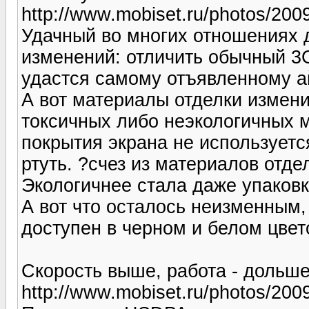
http://www.mobiset.ru/photos/200
Удачный во многих отношениях д
изменений: отличить обычный 3G
удастся самому отъявленному 
А вот материалы отделки измени
токсичных либо неэкологичных 
покрытия экрана не используетс
ртуть. ?счез из материалов отд
Экологичнее стала даже упаков
А вот что осталось неизменным, 
доступен в черном и белом цве
Скорость выше, работа - дольш
http://www.mobiset.ru/photos/200