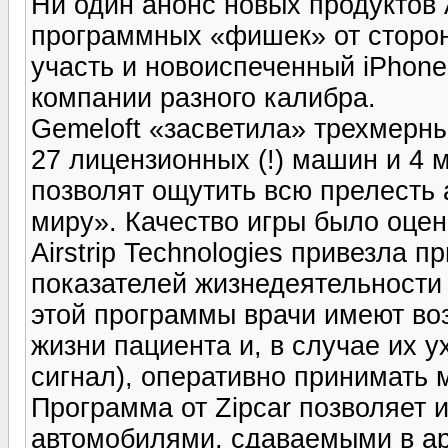
Ни один анонс новых продуктов 
программных «фишек» от сторон
участь и новоиспеченный iPhone
компании разного калибра.
Gemeloft «засветила» трехмерны
27 лицензионных (!) машин и 4 
позволят ощутить всю прелесть
миру». Качество игры было оцен
Airstrip Technologies привезла
показателей жизнедеятельности
этой программы врачи имеют во
жизни пациента и, в случае их 
сигнал), оперативно принимать
Программа от Zipcar позволяет 
автомобилями, сдаваемыми в ар