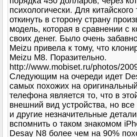
порядка 450 долларов, через ко
психологически. Для китайского
откинуть в сторону страну произ
модель, которая в сравнении с к
своих денег. Было очень забавн
Meizu привела к тому, что клони
Meizu M8. Поразительно.
http://www.mobiset.ru/photos/2009
Следующим на очереди идет Des
самых похожих на оригинальный
телефона является то, что в это
внешний вид устройства, но все
и другие незначительные детал
вспомнить о таком знакомом iPh
Desay N8 более чем на 90% пох