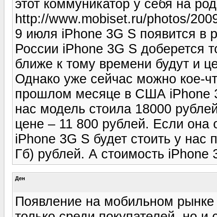
этот коммуникатор у себя на род
http://www.mobiset.ru/photos/200
9 июля iPhone 3G S появится в р
России iPhone 3G S доберется то
ближе к тому времени будут и ц
Однако уже сейчас можно кое-чт
прошлом месяце в США iPhone 3
нас модель стоила 18000 рублей
цене – 11 800 рублей. Если она 
iPhone 3G S будет стоить у нас п
Гб) рублей. А стоимость iPhone 
Ден
Появление на мобильном рынке 
только среди покупателей, но и