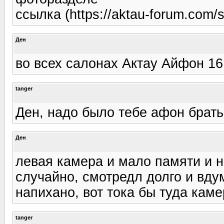
ссылка (https://aktau-forum.com
Ден
во всех салонах Актау Айфон 16 ги
tanger
Ден, надо было тебе афон брать,
Ден
левая камера и мало памяти и н
случайно, смотредл долго и вду
напихано, вот тока бы туда каме
tanger