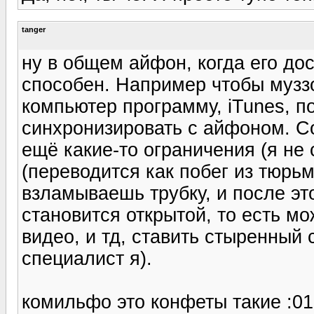
tanger
ну в общем айфон, когда его дос
способен. Например чтобы муззо
компьютер программу, iTunes, п
синхронизировать с айфоном. Со
ещё какие-то ограничения (я не 
(переводится как побег из тюрь
взламываешь трубку, и после э
становится открытой, то есть м
видео, и тд, ставить стыренный 
специалист я).
комильфо это конфеты такие :01