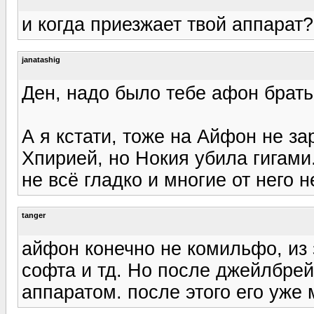
и когда приезжает твой аппарат?
janatashig
Ден, надо было тебе афон брать,
А я кстати, тоже на Айфон не з
Хпирией, но Нокия убила гигами
не всё гладко и многие от него н
tanger
айфон конечно не комильфо, из 
софта и тд. Но после джейлбрей
аппаратом. после этого его уже