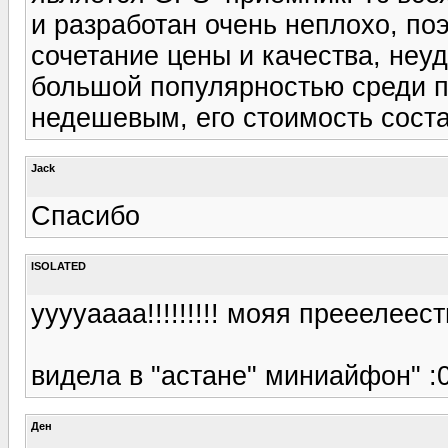
и разработан очень неплохо, по
сочетание цены и качества, неуд
большой популярностью среди п
недешевым, его стоимость соста
Jack
Спасибо
ISOLATED
ууууаааа!!!!!!!!! мояя прееелеест
видела в "астане" миниайфон" :
Ден