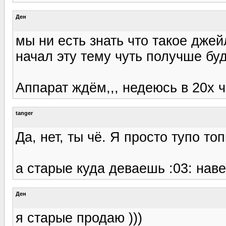
Ден
мы ни есть знать что такое джей
начал эту тему чуть получше буд
Аппарат ждём,,, недеюсь в 20х ч
tanger
Да, нет, ты чё. Я просто тупо то
а старые куда деваешь :03: наве
Ден
я старые продаю )))