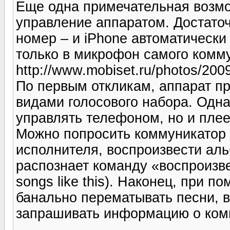
Еще одна примечательная возмо
управление аппаратом. Достаточ
номер – и iPhone автоматически
только в микрофон самого комму
http://www.mobiset.ru/photos/200
По первым откликам, аппарат п
видами голосового набора. Одна
управлять телефоном, но и пле
Можно попросить коммуникатор 
исполнителя, воспроизвести аль
распознает команду «воспроизвед
songs like this). Наконец, при 
банально перематывать песни, 
запрашивать информацию о композ