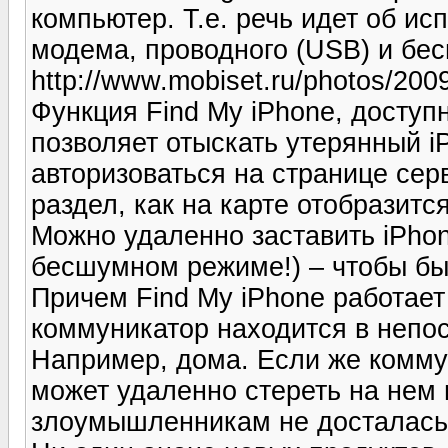
компьютер. Т.е. речь идет об и
модема, проводного (USB) и бесп
http://www.mobiset.ru/photos/200
Функция Find My iPhone, доступ
позволяет отыскать утерянный i
авторизоваться на странице сер
раздел, как на карте отобразит
Можно удаленно заставить iPhon
бесшумном режиме!) – чтобы бы
Причем Find My iPhone работает
коммуникатор находится в непос
Например, дома. Если же комму
может удаленно стереть на нем
злоумышленникам не досталась