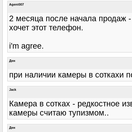
Agent007
2 месяца после начала продаж - 
хочет этот телефон.
i'm agree.
Ден
при наличии камеры в соткахи по
Jack
Камера в сотках - редкостное из
камеры считаю тупизмом..
Ден