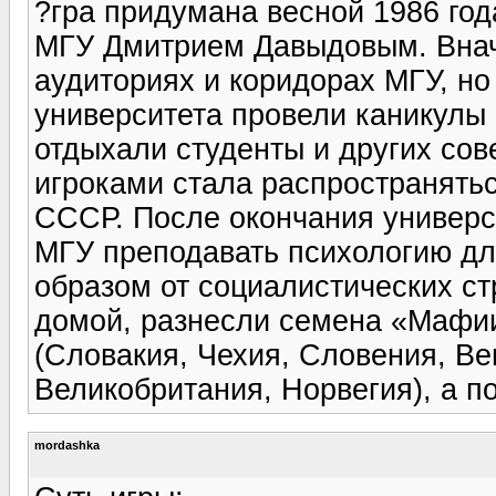
?гра придумана весной 1986 год
МГУ Дмитрием Давыдовым. Внача
аудиториях и коридорах МГУ, но
университета провели каникулы 
отдыхали студенты и других сов
игроками стала распространять
СССР. После окончания универси
МГУ преподавать психологию дл
образом от социалистических ст
домой, разнесли семена «Мафии»
(Словакия, Чехия, Словения, Ве
Великобритания, Норвегия), а п
mordashka