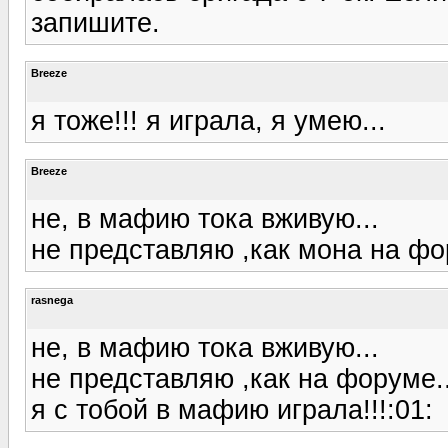
запишите.
Breeze
я тоже!!! я играла, я умею...
Breeze
не, в мафию тока вживую...
не представляю ,как мона на фо
rasnega
не, в мафию тока вживую...
не представляю ,как на форуме..
я с тобой в мафию играла!!!:01: