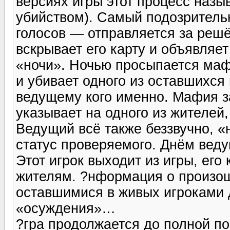
версиях игры этот процесс наз
убийством). Самый подозритель
голосов — отправляется за решё
вскрывает его карту и объявляет
«ночи». Ночью просыпается маф
и убивает одного из оставшихся
ведущему кого именно. Мафия з
указывает на одного из жителей,
Ведущий всё также беззвучно, «
статус проверяемого. Днём веду
Этот игрок выходит из игры, его
жителям. ?нформация о произо
оставшимися в живых игроками 
«осуждения»…
?гра продолжается до полной по