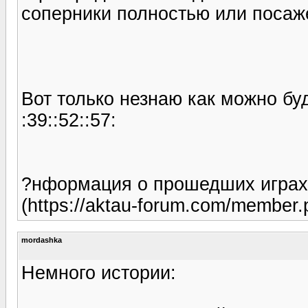
соперники полностью или поса
Вот только незнаю как можно буд
:39::52::57:
?нформация о прошедших играх (ht
(https://aktau-forum.com/member
mordashka
Немного истории: