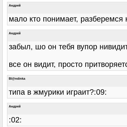
Андрей
мало кто понимает, разберемся 
Андрей
забыл, шо он тебя вупор нивидит
все он видит, просто притворяетс
Bl@ndinka
типа в жмурики играит?:09:
Андрей
:02: