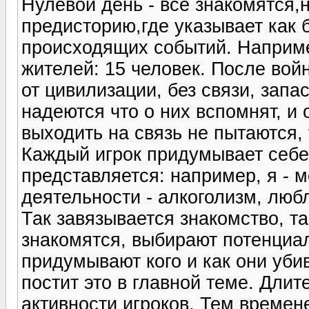
Нулевой день - все знакомятся,
предисторию,где указывает как 
происходящих событий. Например
жителей: 15 человек. После вой
от цивилизации, без связи, запа
надеются что о них вспомнят, и 
выходить на связь не пытаются, 
Каждый игрок придумывает себе 
представляется: например, я - 
деятельности - алкоголизм, любл
Так завязывается знакомство, т
знакомятся, выбирают потенциа
придумывают кого и как они уби
постит это в главной теме. Дли
активности игроков. Тем времен