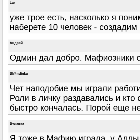
Lar
уже трое есть, насколько я пони
наберете 10 человек - создадим 
Андрей
Одмин дал добро. Мафиозники со
Bl@ndinka
Чет наподобие мы играли работи
Роли в личку раздавались и кто 
быстро кончалась. Порой еще не 
Булавка
Я тоже в Мафию играла, у Аллы 