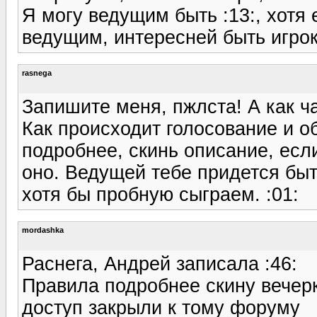
Я могу ведущим быть :13:, хотя 
ведущим, интересней быть игрок
rasnega
Запишите меня, пжлста! А как ч
Как происходит голосование и 
подробнее, скинь описание, есл
оно. Ведущей тебе придется быт
хотя бы пробную сыграем. :01:
mordashka
Раснега, Андрей записала :46:
Правила подробнее скину вечерк
доступ закрыли к тому форуму