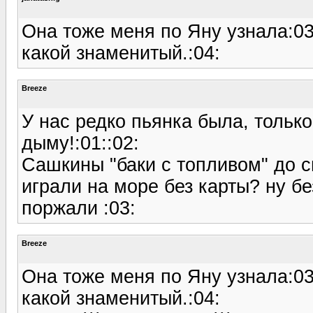
Она тоже меня по Яну узнала:03:
какой знаменитый.:04:
Breeze
У нас редко пьянка была, толь
дыму!:01::02:
Сашкины "баки с топливом" до с
играли на море без карты? ну бе
поржали :03:
Breeze
Она тоже меня по Яну узнала:03:
какой знаменитый.:04: