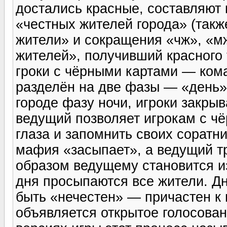
достались красные, составляют 
«честных жителей города» (так
жители» и сокращения «чж», «мж
жителей», получивший красного 
гроки с чёрными картами — ком
разделён на две фазы — «день» 
городе фазу ночи, игроки закры
ведущий позволяет игрокам с 
глаза и запомнить своих соратн
мафия «засыпает», а ведущий т
образом ведущему становится и
дня просыпаются все жители. Дн
быть «нечестен» — причастен к
объявляется открытое голосован