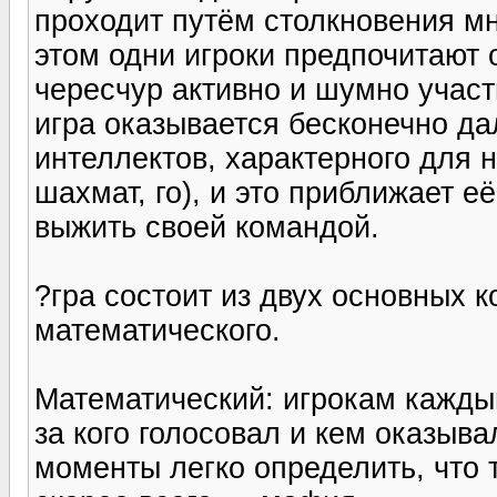
проходит путём столкновения мн
этом одни игроки предпочитают 
чересчур активно и шумно участ
игра оказывается бесконечно да
интеллектов, характерного для 
шахмат, го), и это приближает е
выжить своей командой.
?гра состоит из двух основных к
математического.
Математический: игрокам кажды
за кого голосовал и кем оказыва
моменты легко определить, что т