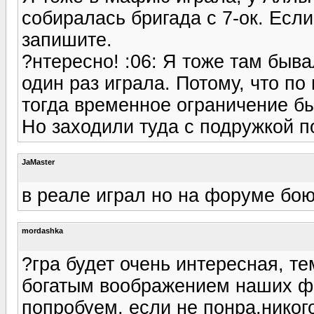
собиралась бригада с 7-ок. Если 
запишите.
?нтересно! :06: Я тоже там быв
один раз играла. Потому, что по
тогда временное ограничение бы
Но заходили туда с подружкой по
JaMaster
в реале играл но на форуме бою
mordashka
?гра будет очень интересная, те
богатым воображением наших фо
попробуем, если не понра,никог