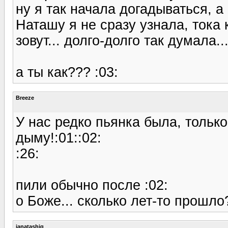
ну я так начала догадываться, а 
Наташу я не сразу узнала, тока
зовут... долго-долго так думала.
а ты как??? :03:
Breeze
У нас редко пьянка была, толь
дыму!:01::02:
:26:
пили обычно после :02:
о Боже... сколько лет-то прошло
janatashig