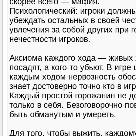
скорее всего — мафия.
Психологический: игроки должн
убеждать остальных в своей чес
увлечения за собой других при 
нечестности игроков.
Аксиома каждого хода — живых 
посадят, а кого-то убьют. В игр
каждым ходом нервозность обос
знает достоверно точно кто в иг
Каждый простой горожанин не д
только в себя. Безоговорочно п
быть обманутым и умереть.
Для того, чтобы выжить, каждо