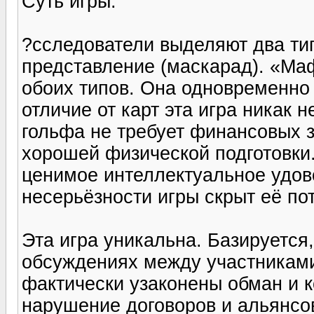
Суть игры:
?сследователи выделяют два тип
представление (маскарад). «Маф
обоих типов. Она одновременно 
отличие от карт эта игра никак н
гольфа не требует финансовых з
хорошей физической подготовки.
ценимое интеллектуальное удов
несерьёзности игры скрыт её по
Эта игра уникальна. Базируется,
обсуждениях между участниками
фактически узаконены обман и к
нарушение договоров и альянсо