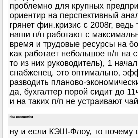
проблемно для крупных предприя
ориентир на перспективный анали
грянет фин.кризис с 2008г, ведь 
наши п/п работают с максималь
время и трудовые ресурсы на б
как работает небольшое п/п на с
то из них руководитель), 1 нача
снабженец. это оптимально, эф
разводить планово-экономическ
да, бухгалтер порой сидит до 11ч
и на таких п/п не устраивают ча
rita-economist
ну и если КЭШ-Флоу, то почему 