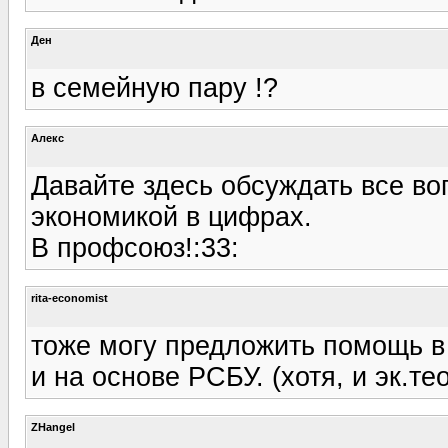
Ден
в семейную пару !?
Алекс
Давайте здесь обсуждать все во
экономикой в цифрах.
В профсоюз!:33:
rita-economist
тоже могу предложить помощь в 
и на основе РСБУ. (хотя, и эк.т
ZHangel