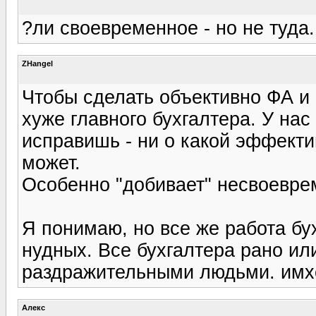
?ли своевременное - но не туда.
ZHangel
Чтобы сделать объективно ФА и 
хуже главного бухгалтера. У нас 
исправишь - ни о какой эффекти
может.
Особенно "добивает" несвоеврем
Я понимаю, но все же работа бу
нудных. Все бухгалтера рано ил
раздражительными людьми. имхо
Алекс