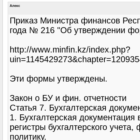
Алекс
Приказ Министра финансов Респ
года № 216 "Об утверждении фо
http://www.minfin.kz/index.php?
uin=1145429273&chapter=120935
Эти формы утверждены.
Закон о БУ и фин. отчетности
Статья 7. Бухгалтерская докуме
1. Бухгалтерская документация 
регистры бухгалтерского учета,
политику.