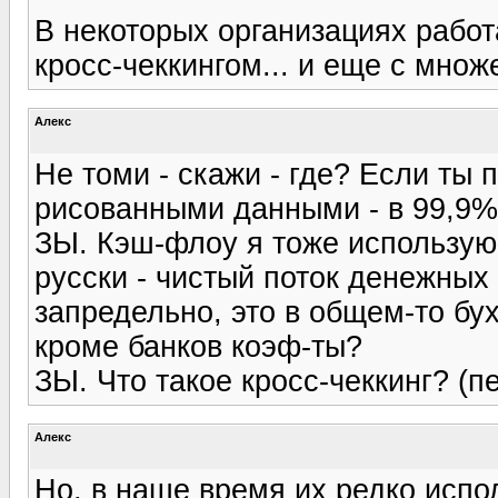
В некоторых организациях работ
кросс-чеккингом... и еще с множ
Алекс
Не томи - скажи - где? Если ты п
рисованными данными - в 99,9%
ЗЫ. Кэш-флоу я тоже использую,
русски - чистый поток денежных
запредельно, это в общем-то бу
кроме банков коэф-ты?
ЗЫ. Что такое кросс-чеккинг? (п
Алекс
Но, в наше время их редко испол