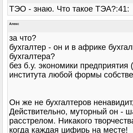
ТЭО - знаю. Что такое ТЭА?:41:
Алекс
за что?
бухгалтер - он и в африке бухга
бухгалтера?
без б.у. экономики предприятия 
института любой формы собствен
Он же не бухгалтеров ненавидит,
Действительно, муторный он - ш
расстрелом. Никакого творчества
когда каждая цифирь на месте!