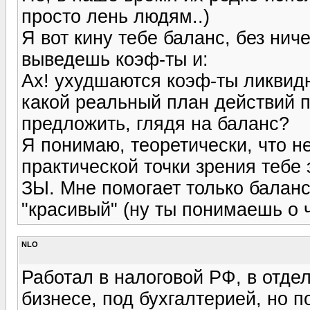
просто лень людям..)
Я вот кину тебе баланс, без ниче
выведешь коэф-ты и:
Ах! ухудшаются коэф-ты ликвидн
какой реальный план действий 
предложить, глядя на баланс?
Я понимаю, теоретически, что н
практической точки зрения тебе
ЗЫ. Мне помогает только баланс
"красивый" (ну ты понимаешь о 
NLO
Работал в налоговой РФ, в отде
бизнесе, под бухгалтерией, но п