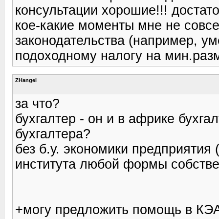
консультации хорошие!!! достат
кое-какие моменты мне не совсе
законодательства (например, у
подоходному налогу на мин.разме
ZHangel
за что?
бухгалтер - он и в африке бухга
бухгалтера?
без б.у. экономики предприятия 
института любой формы собствен
+могу предложить помощь в КЭА