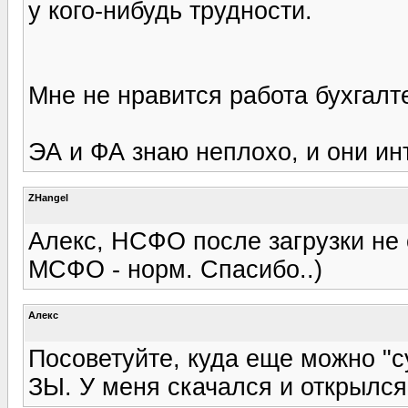
у кого-нибудь трудности.
Мне не нравится работа бухгалте
ЭА и ФА знаю неплохо, и они инт
ZHangel
Алекс, НСФО после загрузки не
МСФО - норм. Спасибо..)
Алекс
Посоветуйте, куда еще можно "су
ЗЫ. У меня скачался и открылся.