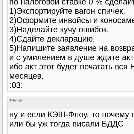
по налоговой ставке 0 % сдела
1)Экспортируйте вагон спичек,
2)Оформите инвойсы и коносаме
3)Наделайте кучу ошибок,
4)Сдайте декларацию,
5)Напишите заявление на возвр
и с умилением в душе ждите акт
ибо акт этот будет печатать вся
месяцев.
:03:
ZHangel
ну и если КЭШ-Флоу, то почему 
или бы уж тогда писали БДДС