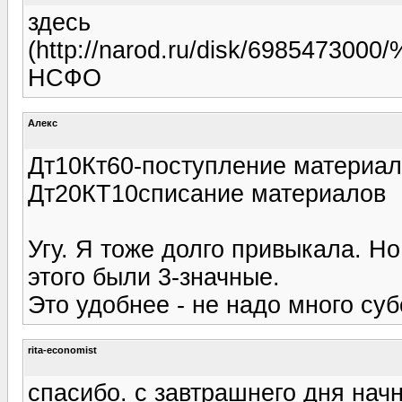
здесь
(http://narod.ru/disk/698547
НСФО
Алекс
Дт10Кт60-поступление материа
Дт20КТ10списание материалов
Угу. Я тоже долго привыкала. Но
этого были 3-значные.
Это удобнее - не надо много суб
rita-economist
спасибо. с завтрашнего дня начн