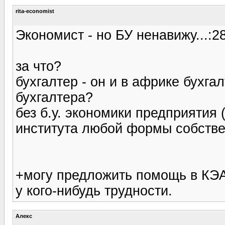
rita-economist
Экономист - но БУ ненавижу...:28
за что?
бухгалтер - он и в африке бухга
бухгалтера?
без б.у. экономики предприятия 
института любой формы собствен
+могу предложить помощь в КЭА
у кого-нибудь трудности.
Алекс