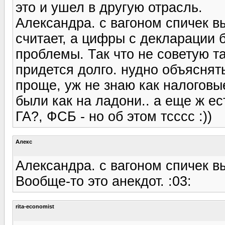
это и ушел в другую отрасль.
Александра. с вагоном спичек в
считает, а цифры с декларации 
проблемы. Так что не советую 
придется долго. нудно объяснять
проще, уж не знаю как налоговые
были как на ладони.. а еще ж е
ГА?, ФСБ - но об этом тсссс :))
Алекс
Александра. с вагоном спичек в
Вообще-то это анекдот. :03:
rita-economist