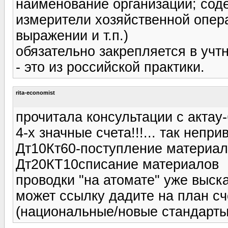
наименование организации; сод
измерители хозяйственной опер
выражении и т.п.)
обязательно закрепляется в учт
- это из российской практики.
rita-economist
прочитала консультации с актау-
4-х значные счета!!!... так непри
Дт10Кт60-поступление материа
Дт20КТ10списание материалов
проводки "на атомате" уже выска
может ссылку дадите на план сч
(национальные/новые стандарт