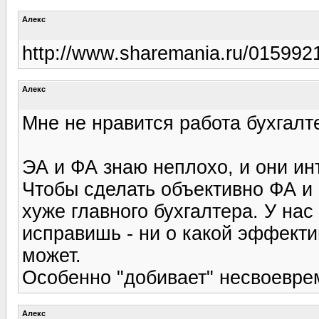
Алекс
http://www.sharemania.ru/01599
Алекс
Мне не нравится работа бухгалте
ЭА и ФА знаю неплохо, и они инт
Чтобы сделать объективно ФА и 
хуже главного бухгалтера. У нас 
исправишь - ни о какой эффекти
может.
Особенно "добивает" несвоеврем
Алекс