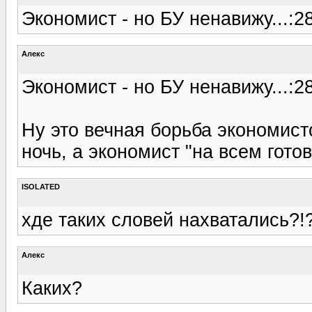
Экономист - но БУ ненавижу...:28
Алекс
Экономист - но БУ ненавижу...:28
Ну это вечная борьба экономисто
ночь, а экономист "на всем гото
ISOLATED
хде таких словей нахватались?!
Алекс
Каких?