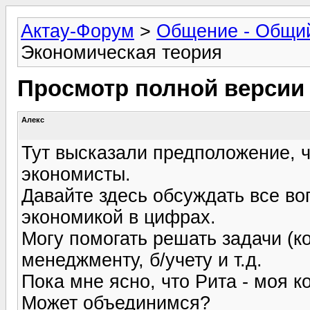
Актау-Форум
>
Общение - Общи
Экономическая теория
Просмотр полной версии
Алекс
Тут высказали предположение, 
экономисты.
Давайте здесь обсуждать все во
экономикой в цифрах.
Могу помогать решать задачи (к
менеджменту, б/учету и т.д.
Пока мне ясно, что Рита - моя ко
Может объединимся?