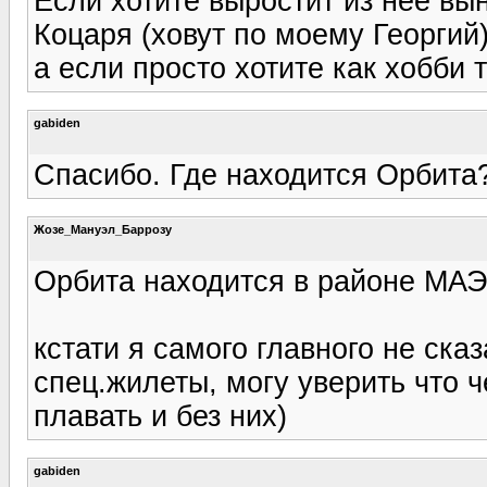
Если хотите выростит из нее вы
Коцаря (ховут по моему Георгий
а если просто хотите как хобби 
gabiden
Спасибо. Где находится Орбита
Жозе_Мануэл_Баррозу
Орбита находится в районе МАЭ
кстати я самого главного не сказ
спец.жилеты, могу уверить что 
плавать и без них)
gabiden