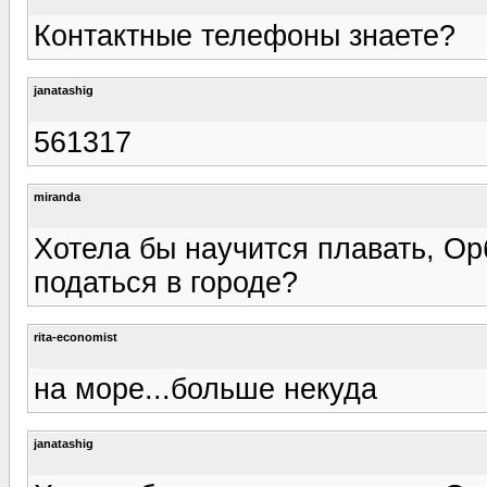
Контактные телефоны знаете?
janatashig
561317
miranda
Хотела бы научится плавать, О
податься в городе?
rita-economist
на море...больше некуда
janatashig