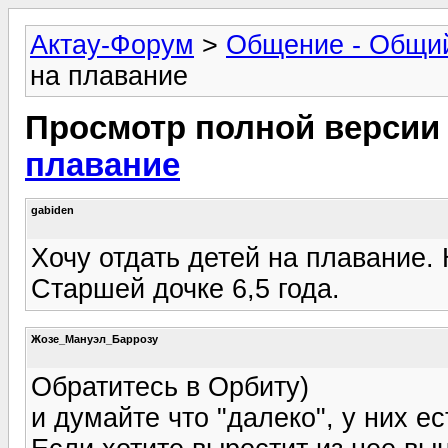
Актау-Форум
>
Общение - Общи
на плавание
Просмотр полной версии
плавание
gabiden
Хочу отдать детей на плавание.
Старшей дочке 6,5 года.
Жозе_Мануэл_Баррозу
Обратитесь в Орбиту)
и думайте что "далеко", у них ес