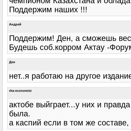
чемпионом Казахстана и облада
Поддержим наших !!!
Андрей
Поддержим! Ден, а сможешь вес
Будешь соб.корром Актау -Форум
Ден
нет..я работаю на другое издание 
rita-economist
актобе выйграет...у них и правд
была.
а каспий если в том же составе, 