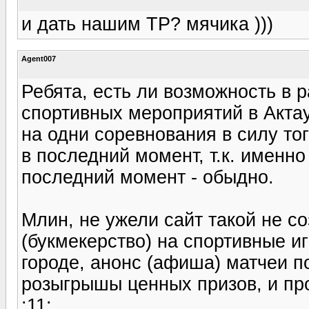
и дать нашим ТР? мячика )))
Agent007
Ребята, есть ли возможность в
спортивных мероприятий в Актау,
на одни соревнования в силу то
в последний момент, т.к. именн
последний момент - обыдно.
Млин, не ужели сайт такой не со
(букмекерство) на спортивные и
городе, анонс (афиша) матчеи 
розыгрышы ценных призов, и проч
:11: