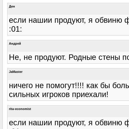
Ден
если нашии продуют, я обвиню ф
:01:
Андрей
Не, не продуют. Родные стены п
JaMaster
ничего не помогут!!!! как бы бо
сильных игроков приехали!
rita-economist
если нашии продуют, я обвиню ф