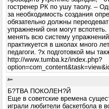
гостренер РК по ушу таолу. – О
за необходимость создания опр
обязательно должны переодеват
упражнений они могут вспотеть.
менять всю систему упражнений 
практикуется в школах много ле
педагоги. ?х подготовкой мы та
http://www.tumba.kz/index.php?
option=com_content&task=view&
Ден
Б?ТВА ПОКОЛЕН?Й
Еще в советские времена сущест
играли любители баскетбола в в