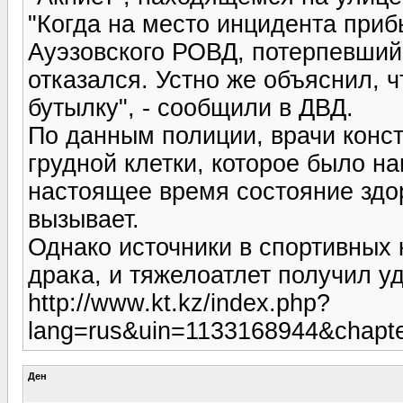
"Когда на место инцидента при
Ауэзовского РОВД, потерпевший
отказался. Устно же объяснил, 
бутылку", - сообщили в ДВД.
По данным полиции, врачи конс
грудной клетки, которое было на
настоящее время состояние здо
вызывает.
Однако источники в спортивных 
драка, и тяжелоатлет получил у
http://www.kt.kz/index.php?
lang=rus&uin=1133168944&chapt
Ден