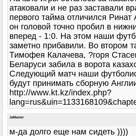
атаковали и не раз заставали вр
первого тайма отличился Ринат
он головой точно пробил в нижни
вперед - 1:0. На этом наши футб
заметно прибавили. Во втором 
Тимофея Калачева, ?горя Стасе
Беларуси забила в ворота казах
Следующий матч наши футболис
будут принимать сборную Англии
http://www.kt.kz/index.php?
lang=rus&uin=1133168109&chapt
JaMaster
м-да долго еще нам сидеть ))))