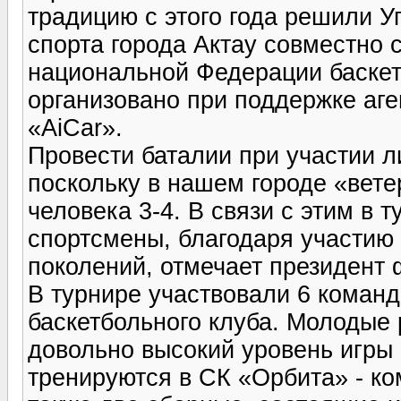
традицию с этого года решили У
спорта города Актау совместно 
национальной Федерации баскет
организовано при поддержке аге
«AiCar».
Провести баталии при участии ли
поскольку в нашем городе «вете
человека 3-4. В связи с этим в
спортсмены, благодаря участию 
поколений, отмечает президент
В турнире участвовали 6 команд
баскетбольного клуба. Молодые 
довольно высокий уровень игры 
тренируются в СК «Орбита» - ко