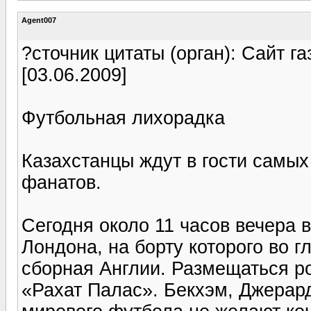
Agent007
?сточник цитаты (орган): Сайт газ
[03.06.2009]
Футбольная лихорадка
Казахстанцы ждут в гости самы
фанатов.
Сегодня около 11 часов вечера 
Лондона, на борту которого во 
сборная Англии. Размещаться р
«Рахат Палас». Бекхэм, Джерард