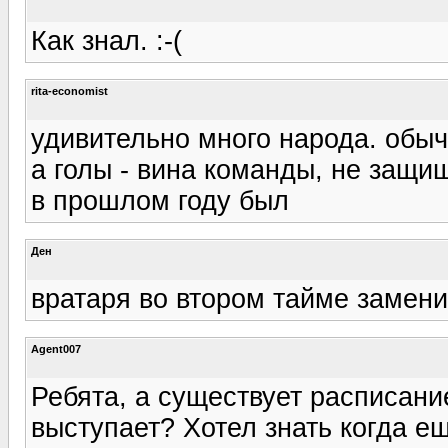
Как знал. :-(
rita-economist
удивительно много народа. обыч
а голы - вина команды, не защищ
в прошлом году был
Ден
вратаря во втором тайме заменил
Agent007
Ребята, а существует расписани
выступает? Хотел знать когда е