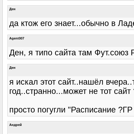
Ден
да ктож его знает...обычно в Лад
Agent007
Ден, я типо сайта там Фут.союз Р
Ден
я искал этот сайт..нашёл вчера.
год..странно...может не тот сайт
просто погугли "Расписание ?ГР
Андрей