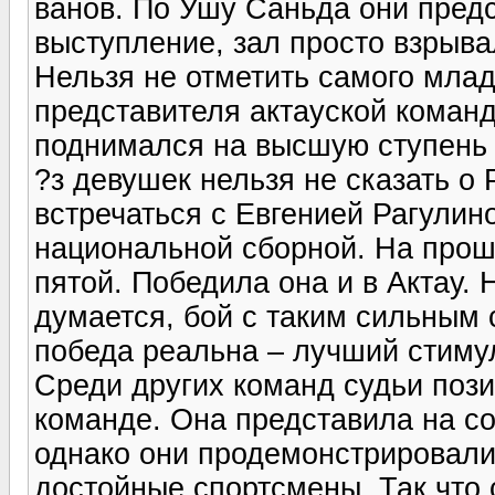
ванов. По Ушу Саньда они пред
выступление, зал просто взрыв
Нельзя не отметить самого млад
представителя актауской коман
поднимался на высшую ступень
?з девушек нельзя не сказать о
встречаться с Евгенией Рагулин
национальной сборной. На прош
пятой. Победила она и в Актау. 
думается, бой с таким сильным 
победа реальна – лучший стиму
Среди других команд судьи поз
команде. Она представила на со
однако они продемонстрировали
достойные спортсмены. Так что 