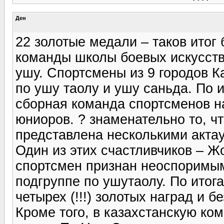
Ден
22 золотые медали – таков итог
команды школы боевых искусств
ушу. Спортсмены из 9 городов К
по ушу таолу и ушу саньда. По
сборная команда спортсменов н
юниоров. ? знаменательно то, ч
представлена несколькими акт
Один из этих счастливчиков – Ж
спортсмен признан неоспоримым
подгруппе по ушутаолу. По итог
четырех (!!!) золотых наград и 
Кроме того, в казахстанскую ко