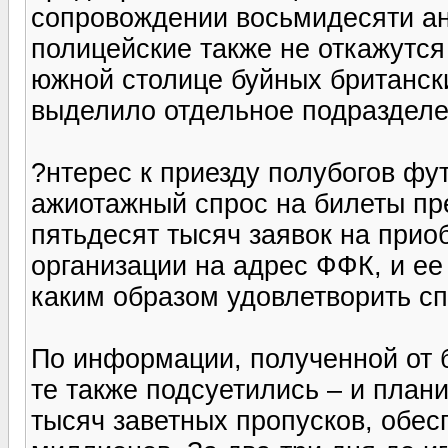
сопровождении восьмидесяти ан
полицейские также не откажутся
южной столице буйных британск
выделило отдельное подразделе
?нтерес к приезду полубогов фу
ажиотажный спрос на билеты пр
пятьдесят тысяч заявок на при
организации на адрес ФФК, и ее
каким образом удовлетворить сп
По информации, полученной от 
те также подсуетились – и плани
тысяч заветных пропусков, обе