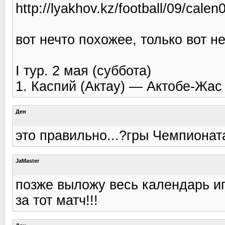
http://lyakhov.kz/football/09/calen
вот нечто похожее, только вот н
I тур. 2 мая (суббота)
1. Каспий (Актау) — Актобе-Жас 
Ден
это правильно...?гры Чемпионат
JaMaster
позже выложу весь календарь игр
за тот матч!!!