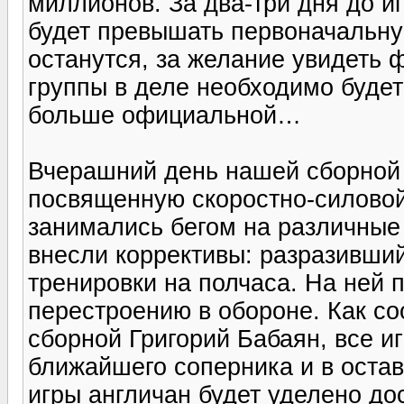
миллионов. За два-три дня до и
будет превышать первоначальную
останутся, за желание увидеть 
группы в деле необходимо будет
больше официальной…
Вчерашний день нашей сборной 
посвященную скоростно-силовой
занимались бегом на различные
внесли коррективы: разразивши
тренировки на полчаса. На ней 
перестроению в обороне. Как с
сборной Григорий Бабаян, все иг
ближайшего соперника и в оста
игры англичан будет уделено до