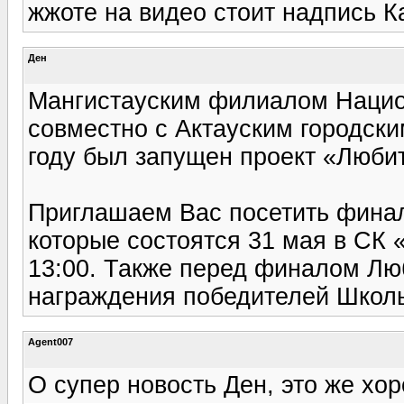
жжоте на видео стоит надпись Ка
Ден
Мангистауским филиалом Нацио
совместно с Актауским городски
году был запущен проект «Любит
Приглашаем Вас посетить финал
которые состоятся 31 мая в СК 
13:00. Также перед финалом Лю
награждения победителей Школь
Agent007
О супер новость Ден, это же хор