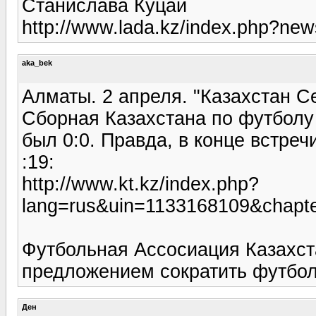
Станислава Куцай
http://www.lada.kz/index.php?n
aka_bek
Алматы. 2 апреля. "Казахстан С
Сборная Казахстана по футболу 
был 0:0. Правда, в конце встречи
:19:
http://www.kt.kz/index.php?
lang=rus&uin=1133168109&chapt
Футбольная Ассосиация Казахст
предложением сократить футболь
Ден