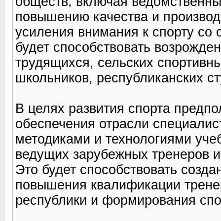
обществ, включая ведомственные
повышению качества и производи
усиления внимания к спорту со 
будет способствовать возрожде
трудящихся, сельских спортивны
школьников, республиканских ст
В целях развития спорта предпо
обеспечения отрасли специали
методиками и технологиями учеб
ведущих зарубежных тренеров и 
Это будет способствовать созд
повышения квалификации трене
республики и формирования спо