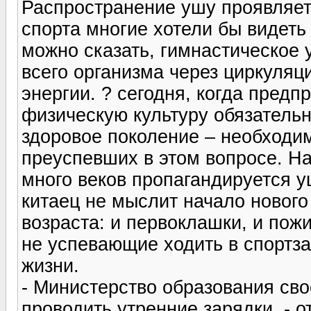
Распространение ушу проявляетс
спорта многие хотели бы видеть
можно сказать, гимнастическое 
всего организма через циркуля
энергии. ? сегодня, когда пред
физическую культуру обязатель
здоровое поколение – необходи
преуспевших в этом вопросе. Н
много веков пропагандируется у
китаец не мыслит начало нового
возраста: и первоклашки, и пожи
не успевающие ходить в спортза
жизни.
- Министерство образования св
проводить утренние зарядки, - 