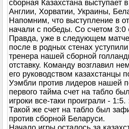
сборная Казахстана выступает в
Англии, Хорватии, Украины, Бел
Напомним, что выступление в о
начали с победы. Со счетом 3:0
Правда, уже в следующем матче 
после в родных стенах уступили 
тренера нашей сборной голланд
отставку. Команду возглавил не
его руководством казахстанцы п
Уэмбли против лидеров нашей п
первого тайма счет на табло был
игроки все-таки проиграли - 1:5. 
Такой же счет на табло был заф
против сборной Беларуси.
Начало игры осталось за казах