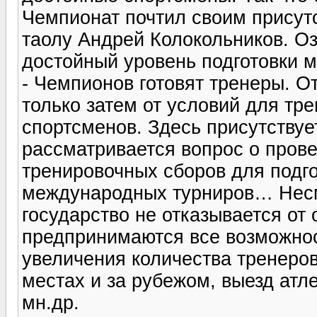
Чемпионат почтил своим присут
таолу Андрей Колокольников. Оз
достойный уровень подготовки 
- Чемпионов готовят тренеры. От
только затем от условий для тр
спортсменов. Здесь присутствуе
рассматривается вопрос о прове
тренировочных сборов для подго
международных турниров… Несм
государство не отказывается от
предпринимаются все возможнос
увеличения количества тренеро
местах и за рубежом, выезд атл
мн.др.