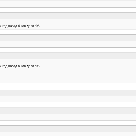
, год назад было дело :03:
, год назад было дело :03: