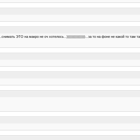
нимать ЭТО на макро не оч хотелось...)))))))))))))))...за то на фоне не какой то там таз