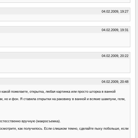
04.02.2009, 19:27
04.02.2009, 19:31
04.02.2009, 20:22
04.02.2009, 20:48
 какой пожелаете, открытка, любая картинка или просто шторка в ванной
и, но и фон. Я ставила открытки на раковину в ванной и всякие шампуни, гели,
, естесственно вручную (макросъемка).
посмотрите, как получилось. Если слишком темно, сделайте пыху побольше, если