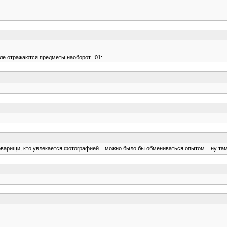
пле отражаются предметы наоборот. :01:
оварищи, кто увлекается фотографией... можно было бы обмениваться опытом... ну там